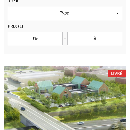
TYPE
Type
PRIX
(€)
LIVRÉ