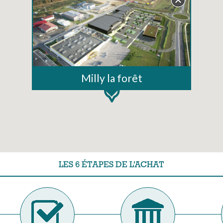
Milly la forêt
LES 6 ÉTAPES DE L'ACHAT