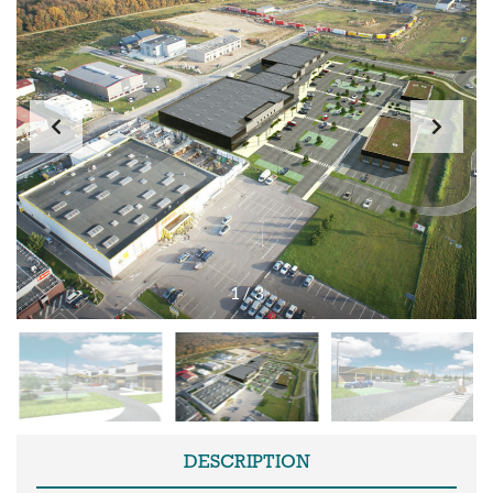
1
/
3
DESCRIPTION