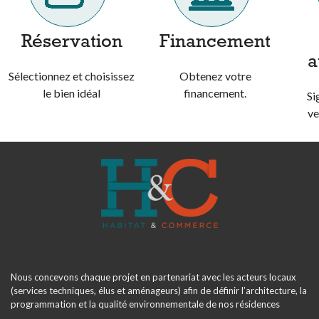
Réservation
Financement
a
Sélectionnez et choisissez
Obtenez votre
le bien idéal
financement.
Si
ve
Nous concevons chaque projet en partenariat avec les acteurs locaux
(services techniques, élus et aménageurs) afin de définir l’architecture, la
programmation et la qualité environnementale de nos résidences